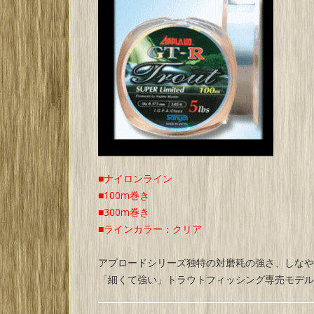
■ナイロンライン
■100m巻き
■300m巻き
■ラインカラー：クリア
アプロードシリーズ独特の対磨耗の強さ、しなや
「細くて強い」トラウトフィッシング専売モデル