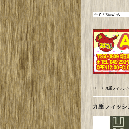
TOP
>
九重フィッシ
九重フィッシ