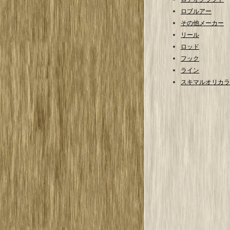
ロブルアー
その他メーカー
リール
ロッド
フック
ライン
スキマルオリカラ