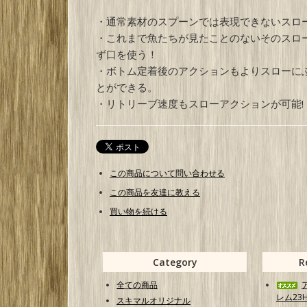
・通常素材のスプーンでは表現できないスロ
・これまで魚たちが見たことのないそのスロ
ず口を使う！
・ボトム定着後のアクションもよりスローに
とができる。
・リトリーブ速度もスローアクションが可能!
この商品について問い合わせる
この商品を友達に教える
買い物を続ける
Category
R
全ての商品
レム23H
スキマルオリジナル