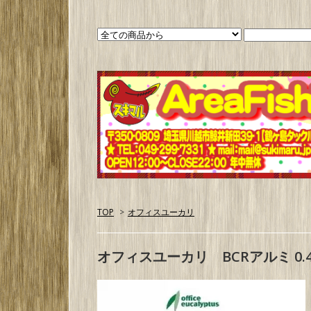
TOP
>
オフィスユーカリ
オフィスユーカリ BCRアルミ 0.4