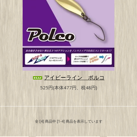
アイビーライン ポルコ
525円(本体477円、税48円)
全 [4] 商品中 [1-4] 商品を表示しています