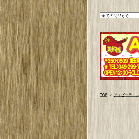
TOP
>
アイビーライ