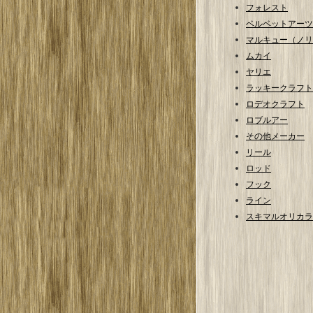
フォレスト
ベルベットアーツ
マルキュー（ノリ
ムカイ
ヤリエ
ラッキークラフト
ロデオクラフト
ロブルアー
その他メーカー
リール
ロッド
フック
ライン
スキマルオリカラ