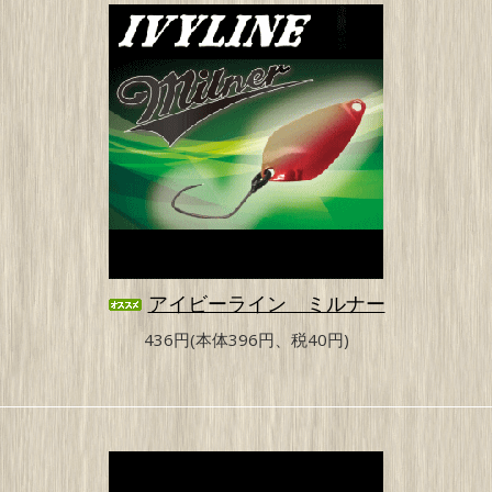
アイビーライン ミルナー
436円(本体396円、税40円)