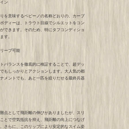
イン
りを意味するペピーノの名称どおりの、カーブ
ボディーは、トラウト目線でシルエットをコン
ができます。そのため、特にタフコンディショ
ます。
リーブ可能
トバランスを徹底的に検証することで、超デッ
でもしっかりとアクションします。大人気の都
ナメントでも、あと一匹を絞りだせる最終兵器
難点として飛距離の伸びがありましたが、スリ
ことで空気抵抗を抑え、飛距離の向上につなげ
。さらに、このリップにより安定的なスイム姿