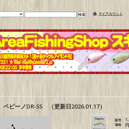
マイアカウント
ペピーノDR-SS （更新日2026.01.17）
1
販売
価格
円