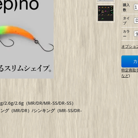
購入
数
タイ
プ
カラ
ー
オプショ
特定商取
など)
5g/2.6g/2.6g（MR/DR/MR-SS/DR-SS）
ング（MR/DR）/シンキング（MR-SS/DR-