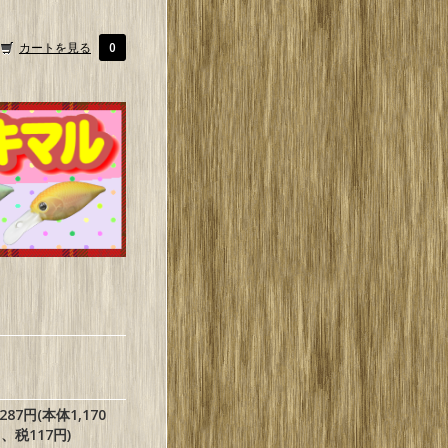
カートを見る
0
,287円(本体1,170
、税117円)