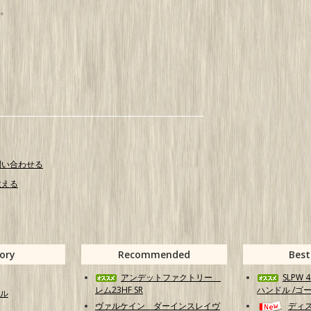
。
後
問い合わせる
教える
ory
Recommended
Best
アンデットファクトリー
SLPW
レム23HF SR
ハンドル /ゴ
ル
ヴァルケイン ダーインスレイヴ
ディ