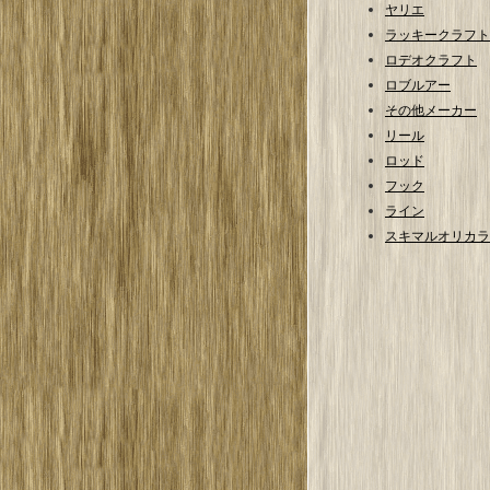
ヤリエ
ラッキークラフト
ロデオクラフト
ロブルアー
その他メーカー
リール
ロッド
フック
ライン
スキマルオリカラ