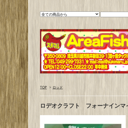
TOP
>
ロッド
ロデオクラフト フォーナインマイ