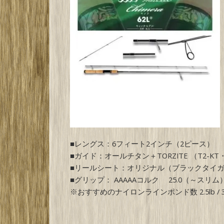
■レングス：6フィート2インチ（2ピース）
■ガイド：オールチタン＋TORZITE （T2-KT
■リールシート：オリジナル（ブラックタイ
■グリップ： AAAAAコルク 25.0（～スリム
※おすすめのナイロンラインポンド数 2.5lb / 3