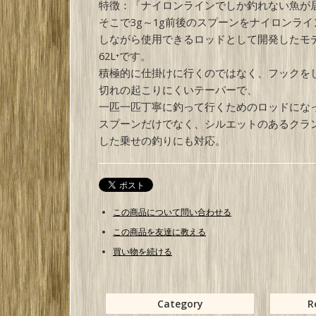
特徴：「ナイロンラインでしか釣れない魚が
そこで3g～1g前後のスプーンをナイロンラ
しながら使用できるロッドとして開発したモ
62L⁺です。
積極的に仕掛けに行くのではなく、フックを
切れの起こりにくいテーパーで、
一匹一匹丁寧に釣って行くためのロッドにな
スプーンだけでなく、シルエットのあるクラ
した乗せの釣りにも対応。
この商品について問い合わせる
この商品を友達に教える
買い物を続ける
Category
R