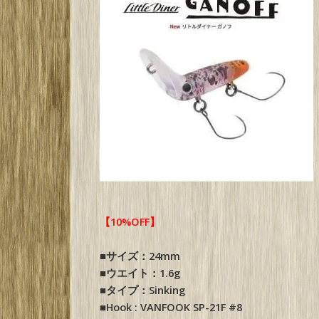
【10%OFF】
■サイズ：24mm
■ウエイト：1.6g
■タイプ：Sinking
■Hook : VANFOOK SP-21F #8