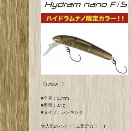
【10%OFF】
■全長：55mm
■重量：3.1g
■タイプ：シンキング
大人気のハイドラム限定カラー！！