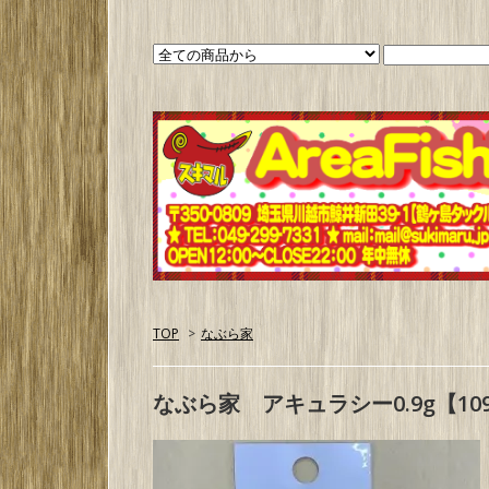
TOP
>
なぶら家
なぶら家 アキュラシー0.9g【1