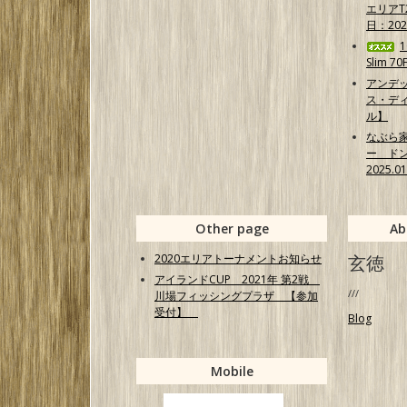
エリア
日：202
Slim 7
アンデ
ス・ディ
ル】
なぶら
ー ド
2025.0
Other page
Ab
2020エリアトーナメントお知らせ
玄徳
アイランドCUP 2021年 第2戦
///
川場フィッシングプラザ 【参加
受付】
Blog
Mobile