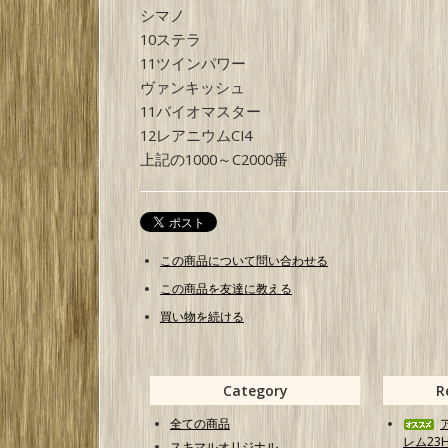
シマノ
10ステラ
11ツインパワー
ヴァンキッシュ
11バイオマスター
12レアニウムCI4
上記の1000～C2000番
この商品について問い合わせる
この商品を友達に教える
買い物を続ける
Category
R
全ての商品
レム23H
スキマルオリジナル