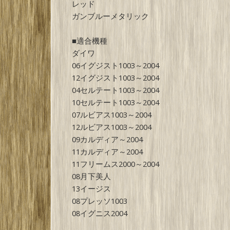
レッド
ガンブルーメタリック
■適合機種
ダイワ
06イグジスト1003～2004
12イグジスト1003～2004
04セルテート1003～2004
10セルテート1003～2004
07ルビアス1003～2004
12ルビアス1003～2004
09カルディア～2004
11カルディア～2004
11フリームス2000～2004
08月下美人
13イージス
08プレッソ1003
08イグニス2004