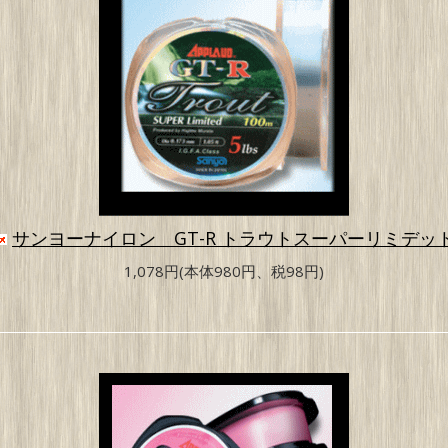
サンヨーナイロン GT-R トラウトスーパーリミデ
1,078円(本体980円、税98円)