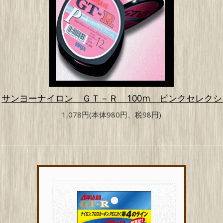
サンヨーナイロン ＧＴ－Ｒ 100m ピンクセレクシ
1,078円(本体980円、税98円)