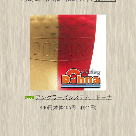
アングラーズシステム ドーナ
446円(本体405円、税41円)