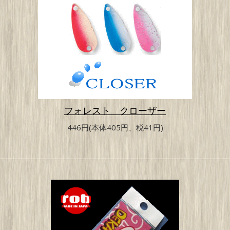
フォレスト クローザー
446円(本体405円、税41円)