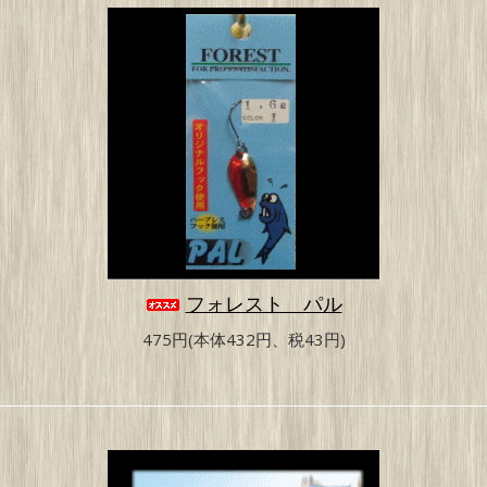
フォレスト パル
475円(本体432円、税43円)