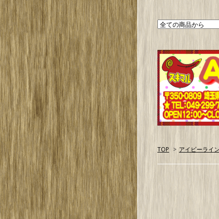
TOP
>
アイビーライ