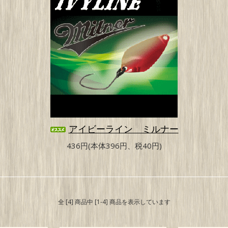
アイビーライン ミルナー
436円(本体396円、税40円)
全 [4] 商品中 [1-4] 商品を表示しています