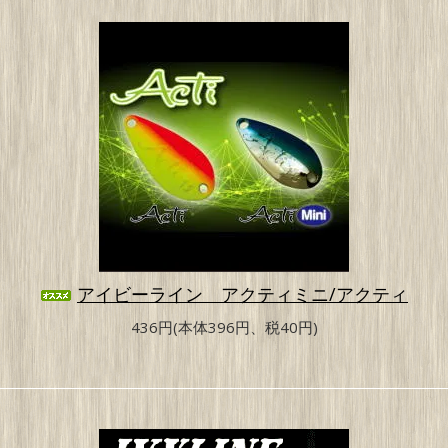
アイビーライン アクティミニ/アクティ
436円(本体396円、税40円)