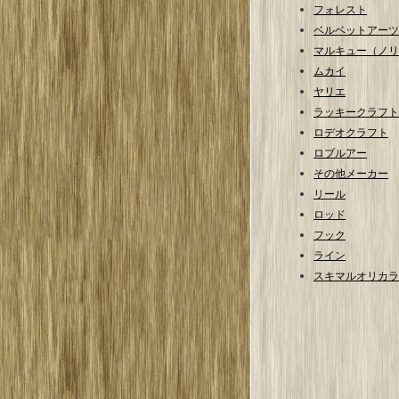
フォレスト
ベルベットアーツ
マルキュー（ノリ
ムカイ
ヤリエ
ラッキークラフト
ロデオクラフト
ロブルアー
その他メーカー
リール
ロッド
フック
ライン
スキマルオリカラ