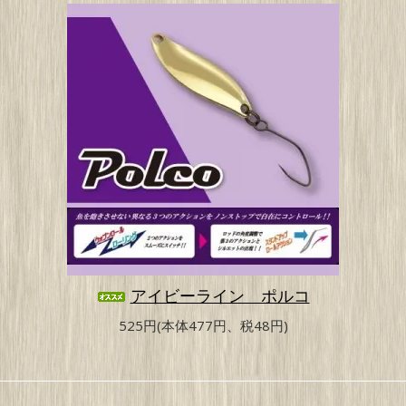
アイビーライン ポルコ
525円(本体477円、税48円)